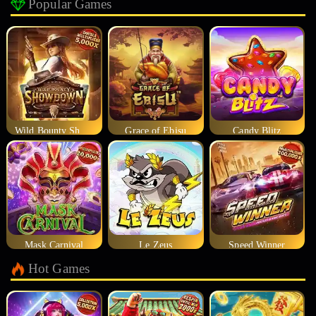
Popular Games
Wild Bounty Showdown
Grace of Ebisu
Candy Blitz
Mask Carnival
Le Zeus
Speed Winner
Hot Games