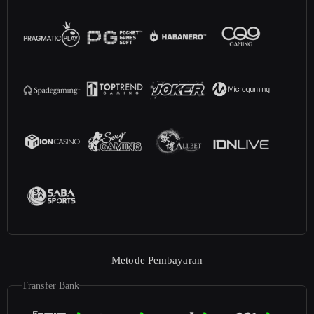
Metode Pembayaran
Transfer Bank