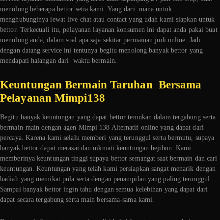
menolong beberapa bettor setia kami. Yang dari mana untuk
menghubunginya lewat live chat atau contact yang udah kami siapkan untuk
bettor. Terkecuali itu, pelayanan layanan konsumen ini dapat anda pakai buat
menolong anda, dalam soal apa saja sekitar permainan judi online. Jadi
dengan datang service ini tentunya begitu menolong banyak bettor yang
mendapati halangan dari waktu bermain.
Keuntungan Bermain Taruhan Bersama
Pelayanan Mimpi138
Begitu banyak keuntungan yang dapat bettor temukan dalam tergabung serta
bermain-main dengan agen Mimpi 138 Alternatif online yang dapat dari
percaya. Karena kami selalu memberi yang terunggul serta bermutu, supaya
banyak bettor dapat merasai dan nikmati keuntungan bejibun. Kami
memberinya keuntungan tinggi supaya bettor semangat saat bermain dan cari
keuntungan. Keuntungan yang telah kami persiapkan sangat menarik dengan
hadiah yang memikat pula serta dengan penampilan yang paling terunggul.
Sampai banyak bettor ingin tahu dengan semua kelebihan yang dapat dari
dapat secara tergabung serta main bersama-sama kami.