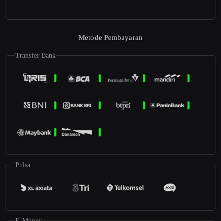
Metode Pembayaran
Transfer Bank
Pulsa
E-Money