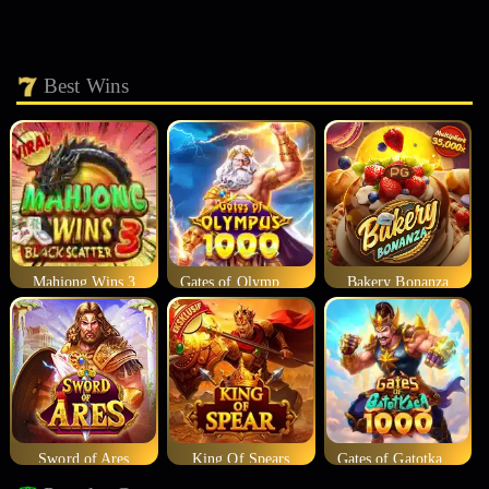
Best Wins
Mahjong Wins 3
Gates of Olympus 1000
Bakery Bonanza
Sword of Ares
King Of Spears
Gates of Gatotkaca 1000