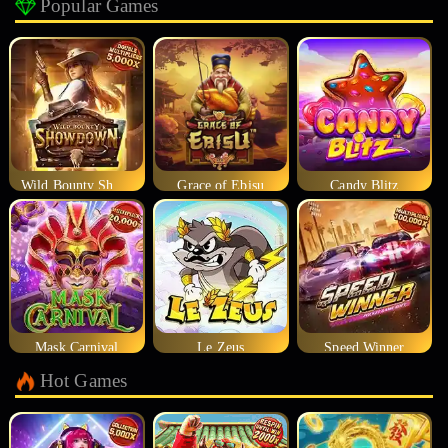
Popular Games
Wild Bounty Showdown
Grace of Ebisu
Candy Blitz
Mask Carnival
Le Zeus
Speed Winner
Hot Games